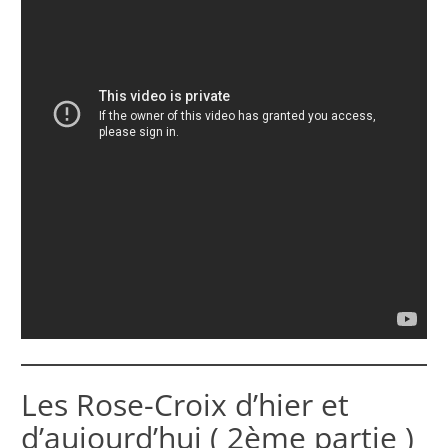
Les Rose-Croix d’hier et
d’aujourd’hui ( 2ème partie )