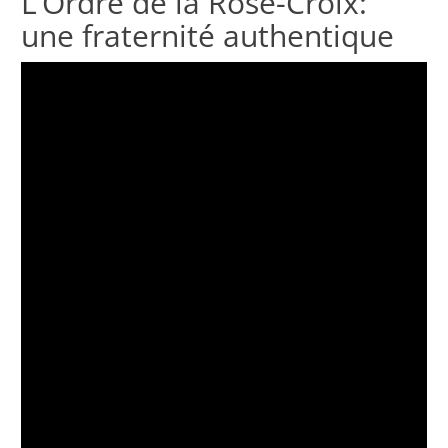
L’Ordre de la Rose-Croix:
une fraternité authentique