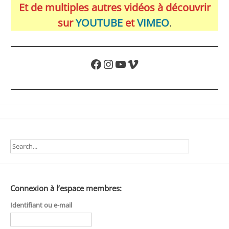
Et de multiples autres vidéos à découvrir
sur
YOUTUBE
et
VIMEO
.
Facebook
Instagram
YouTube
Vimeo
Connexion à l’espace membres:
Identifiant ou e-mail