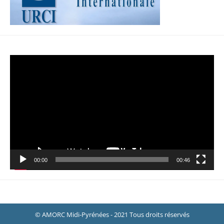
Lecteur
vidéo
00:00
00:46
© AMORC Midi-Pyrénées - 2021 Tous droits réservés