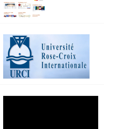
Lecteur
vidéo