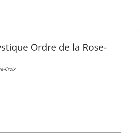
ystique Ordre de la Rose-
se-Croix