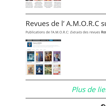
Revues de l’ A.M.O.R.C 
Publications de l’A.M.O.R.C:
Extraits
des revues
Ro
Plus de li