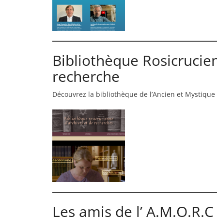
Bibliothèque Rosicrucien
recherche
Découvrez la bibliothèque de l’Ancien et Mystique 
Les amis de l’ A.M.O.R.C